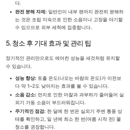
다.
완전 분해 자제:
일반인이 내부 팬까지 완전히 분해하
는 것은 조립 미숙으로 인한 소음이나 고장을 야기할
수 있으므로 외부 세척에 집중합니다.
5. 청소 후 기대 효과 및 관리 팁
정기적인 관리만으로도 에어컨 성능을 새것처럼 유지할
수 있습니다.
성능 향상:
토출 온도(나오는 바람의 온도)가 이전보
다 약 1~2도 낮아지는 효과를 볼 수 있습니다.
소음 감소:
먼지로 인한 마찰과 과부하가 줄어들어 실
외기 가동 소음이 부드러워집니다.
주기적인 점검:
한 달에 한 번은 실외기 주변 통풍 상
태를 확인하고, 일 년에 최소 한 번(여름 시작 전) 물
청소를 권장합니다.