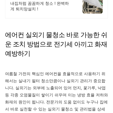
기 힘든곳까지 고객만족!
내집처럼 꼼꼼하게 청소 ! 완벽하
게 퇴치망설치 !
에어컨 실외기 물청소 바로 가능한 쉬
운 조치 방법으로 전기세 아끼고 화재
예방하기
여름철 가전의 핵심인 에어컨을 효율적으로 사용하기 위
해서는 실내기 필터 청소만큼이나 실외기 관리가 중요합
니다. 실외기는 외부에 노출되어 있어 먼지, 꽃가루, 낙엽
등 각종 오염물질이 쌓이기 쉬우며 이는 냉방 효율 저하와
화재의 원인이 됩니다. 전문가의 도움 없이도 누구나 집에
서 바로 실천할 수 있는 실외기 물청소 및 관리법을 상세