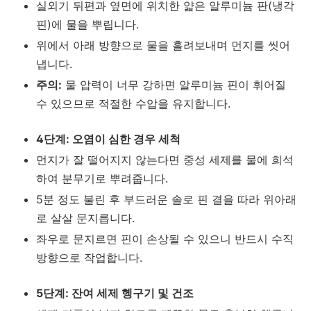
실외기 뒤편과 옆면에 위치한 얇은 알루미늄 판(냉각
핀)에 물을 뿌립니다.
위에서 아래 방향으로 물을 흘려보내며 먼지를 씻어
냅니다.
주의:
물 압력이 너무 강하면 알루미늄 핀이 휘어질
수 있으므로 적절한 수압을 유지합니다.
4단계: 오염이 심한 경우 세척
먼지가 잘 떨어지지 않는다면 중성 세제를 물에 희석
하여 분무기로 뿌려줍니다.
5분 정도 불린 후 부드러운 솔로 핀 결을 따라 위아래
로 살살 문지릅니다.
좌우로 문지르면 핀이 손상될 수 있으니 반드시 수직
방향으로 작업합니다.
5단계: 잔여 세제 헹구기 및 건조