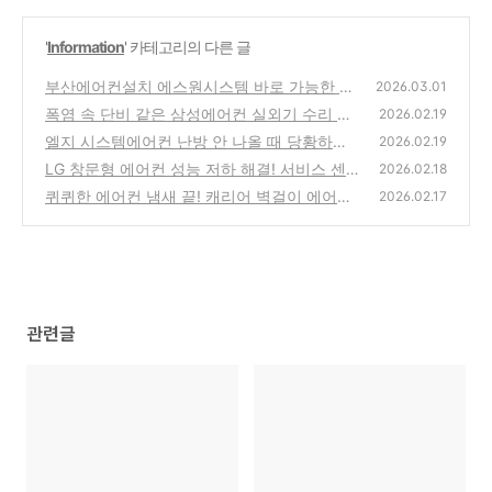
'
Information
' 카테고리의 다른 글
부산에어컨설치 에스원시스템 바로 가능한 쉬
2026.03.01
운 조치 방법 알아보기
폭염 속 단비 같은 삼성에어컨 실외기 수리 바
(0)
2026.02.19
로 가능한 쉬운 조치 방법 알아보기
엘지 시스템에어컨 난방 안 나올 때 당황하지
(0)
2026.02.19
마세요! 바로 가능한 쉬운 조치 방법
LG 창문형 에어컨 성능 저하 해결! 서비스 센
(0)
2026.02.18
터 부르기 전 바로 가능한 쉬운 조치 방법
퀴퀴한 에어컨 냄새 끝! 캐리어 벽걸이 에어컨
(0)
2026.02.17
청소 바로 가능한 쉬운 조치 방법 총정
(0)
관련글