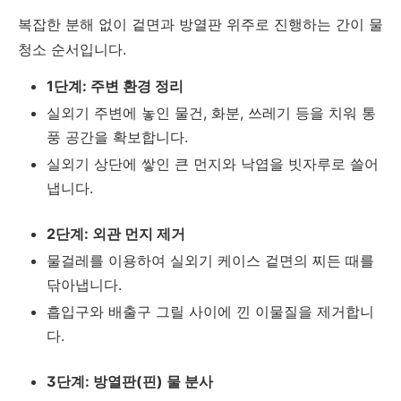
복잡한 분해 없이 겉면과 방열판 위주로 진행하는 간이 물
청소 순서입니다.
1단계: 주변 환경 정리
실외기 주변에 놓인 물건, 화분, 쓰레기 등을 치워 통
풍 공간을 확보합니다.
실외기 상단에 쌓인 큰 먼지와 낙엽을 빗자루로 쓸어
냅니다.
2단계: 외관 먼지 제거
물걸레를 이용하여 실외기 케이스 겉면의 찌든 때를
닦아냅니다.
흡입구와 배출구 그릴 사이에 낀 이물질을 제거합니
다.
3단계: 방열판(핀) 물 분사