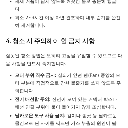
세제 거품이 남지 않도록 깨끗한 물로 충분히 헹굽니
다.
최소 2~3시간 이상 자연 건조하여 내부 습기를 완전
히 제거합니다.
4. 청소 시 주의해야 할 금지 사항
잘못된 청소 방법은 오히려 고장을 유발할 수 있으므로 다
음 사항을 반드시 숙지합니다.
모터 부위 직수 금지:
실외기 앞면 팬(Fan) 중앙의 모
터 부분에 직접적으로 강한 물줄기를 쏘지 않도록 주
의합니다.
전기 배선함 주의:
전선이 모여 있는 커넥터 박스나
배선 연결 부위에 물이 들어가지 않게 조심합니다.
날카로운 도구 사용 금지:
칼이나 송곳 등 날카로운
물건으로 핀 사이를 찌르면 가스 누출의 원인이 됩니