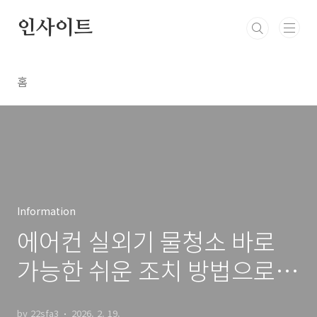
본문 바로가기
인사이트
홈
Information
에어컨 실외기 물청소 바로
가능한 쉬운 조치 방법으로
전기세 아끼고 화재 예방하기
by 22sfa3
2026. 2. 19.