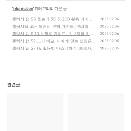
'
Information
' 카테고리의 다른 글
갤럭시 탭 S8 울트라 5G 512GB 활용 가이드:
2025.02.06
당신의 생산성과 엔터테인먼트
갤럭시탭 S8+ 북커버 완벽 가이드: 편리함과
(0)
2025.02.06
스타일을 더하다
갤럭시 탭 S 10.5 활용 가이드: 초보자를 위한
(0)
2025.02.06
친절한 안내
갤럭시 탭 S9 크기 비교: 나에게 맞는 모델은?
(0)
2025.02.05
갤럭시 탭 S7 FE 활용법 마스터하기: 초보자를
(0)
2025.02.05
위한 완벽 가이드
(0)
관련글